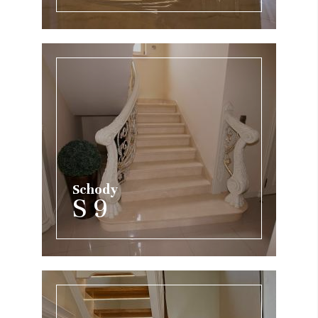
Schody
S 9