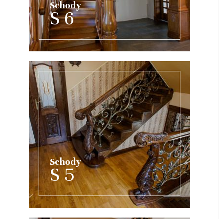
Schody
S 6
Schody
S 5