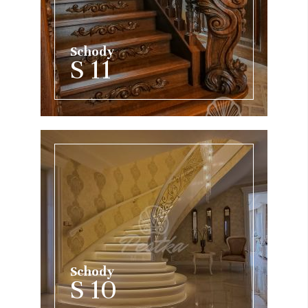
Schody
S 11
Schody
S 10