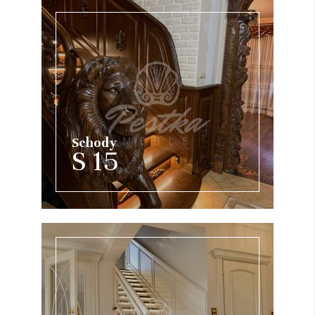
Schody
S 15