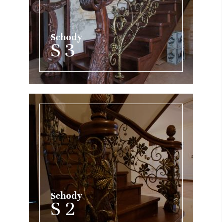
Schody
S 3
Schody
S 2