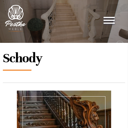
Schody