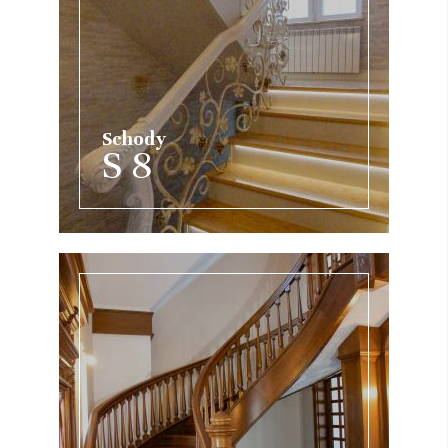
Schody
S 8