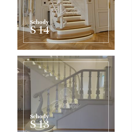
Schody
S 14
Schody
S 13