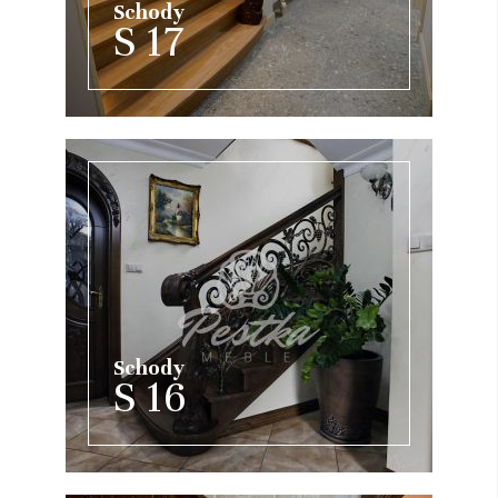
Schody
S 17
Schody
S 16