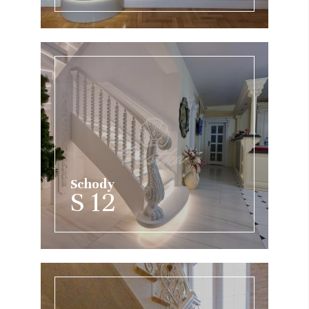
Schody
S 12