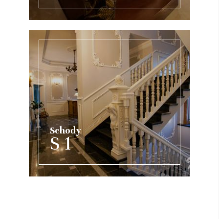
Schody
S 1