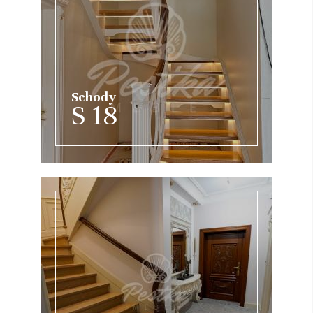
Schody
S 18