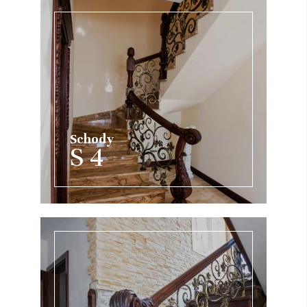
Schody
S 4